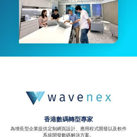
香港數碼轉型專家
為
增長型企業
提供定制
網頁設計
、
應用程式開發
以及軟件
系統開發數碼解決方案。