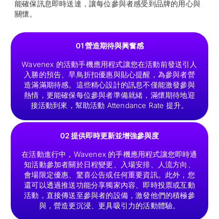
能確保訊息即時送達，讓每位參與者感受到品牌的用心與
關懷。
01 營造期待與興奮感
Wavenex 的活動手機應用程式讓您在活動前發送引人
入勝的預告、早鳥折扣優惠與貼心提醒，為參與者營
造滿滿期待感。這些精心設計的訊息不僅能激發參與
熱情，更能確保每位參與者準備就緒，滿懷期待地迎
接活動到來，幫助活動 Attendance Rate 提升。
02 提供即時更新並增強參與度
在活動進行中，Wavenex 的手機應用程式讓您即時通
知活動參加者關於日程變更、入場安排、人流方向、
會場限定優惠、驚喜公告或任何重要資訊。此外，您
還可以透過推送功能分享獨家內容、即時投票或互動
活動，直接傳送至參與者的設備，激發他們的積極參
與，營造更沉浸、更具吸引力的活動體驗。