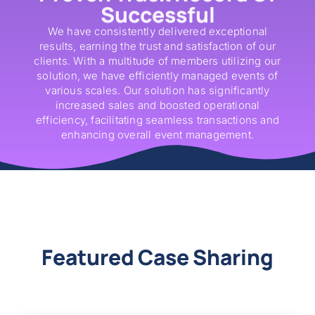
Successful
We have consistently delivered exceptional
results, earning the trust and satisfaction of our
clients. With a multitude of members utilizing our
solution, we have efficiently managed events of
various scales. Our solution has significantly
increased sales and boosted operational
efficiency, facilitating seamless transactions and
enhancing overall event management.
Featured Case Sharing