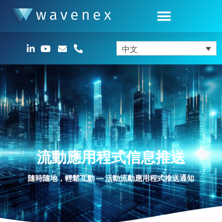
中文
流動應用程式信息推送
隨時隨地，輕鬆互動 — 活動流動應用程式推送通知