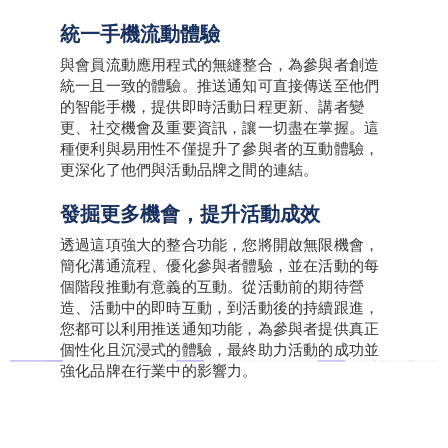
統一手機流動體驗
與會員流動應用程式的無縫整合，為參與者創造
統一且一致的體驗。推送通知可直接傳送至他們
的智能手機，提供即時活動日程更新、講者變
更、社交機會及重要資訊，讓一切盡在掌握。這
種便利與易用性不僅提升了參與者的互動體驗，
更深化了他們與活動品牌之間的連結。
發掘更多機會，提升活動成效
透過這項強大的整合功能，您將開啟無限機會，
簡化溝通流程、優化參與者體驗，並在活動的每
個階段推動有意義的互動。從活動前的期待營
造、活動中的即時互動，到活動後的持續跟進，
您都可以利用推送通知功能，為參與者提供真正
個性化且沉浸式的體驗，最終助力活動的成功並
強化品牌在行業中的影響力。